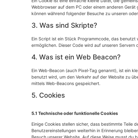
Ein Cookie ist eine einfache kleine Datei, die gemei
Webbrowser auf dem PC oder einem anderen Gerät ge
können während folgender Besuche zu unseren oder 
3. Was sind Skripte?
Ein Script ist ein Stück Programmcode, das benutzt w
ermöglichen. Dieser Code wird auf unseren Servern 
4. Was ist ein Web Beacon?
Ein Web-Beacon (auch Pixel-Tag genannt), ist ein kle
benutzt wird, um den Verkehr auf der Website zu üb
mittels Web-Beacons gespeichert.
5. Cookies
5.1 Technische oder funktionelle Cookies
Einige Cookies stellen sicher, dass bestimmte Teile
Benutzereinstellungen weiterhin in Erinnerung bleiben
Besuch unserer Website. Auf diese Weise musst du b