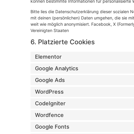
können bestimmte Informationen für personalisierte
Bitte lies die Datenschutzerklärung dieser sozialen 
mit deinen (persönlichen) Daten umgehen, die sie mi
weit wie möglich anonymisiert. Facebook, X (Formerl
Vereinigten Staaten
6. Platzierte Cookies
Elementor
Google Analytics
Google Ads
WordPress
CodeIgniter
Wordfence
Google Fonts