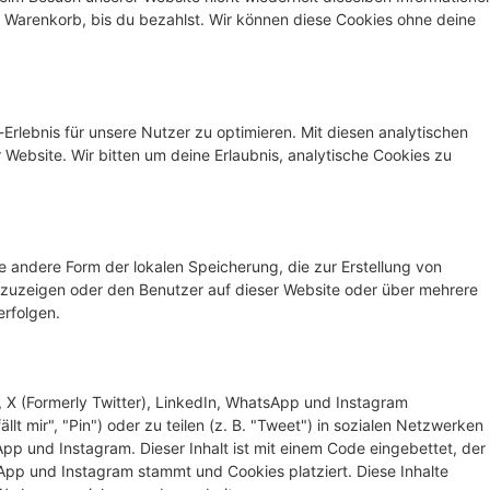
em Warenkorb, bis du bezahlst. Wir können diese Cookies ohne deine
rlebnis für unsere Nutzer zu optimieren. Mit diesen analytischen
r Website. Wir bitten um deine Erlaubnis, analytische Cookies zu
e andere Form der lokalen Speicherung, die zur Erstellung von
uzeigen oder den Benutzer auf dieser Website oder über mehrere
rfolgen.
 X (Formerly Twitter), LinkedIn, WhatsApp und Instagram
t mir", "Pin") oder zu teilen (z. B. "Tweet") in sozialen Netzwerken
pp und Instagram. Dieser Inhalt ist mit einem Code eingebettet, der
App und Instagram stammt und Cookies platziert. Diese Inhalte