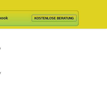
book
KOSTENLOSE BERATUNG
m
r