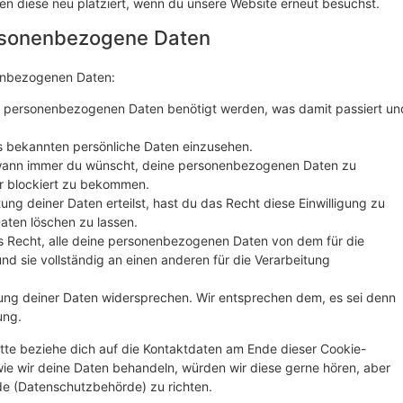
en diese neu platziert, wenn du unsere Website erneut besuchst.
ersonenbezogene Daten
nenbezogenen Daten:
e personenbezogenen Daten benötigt werden, was damit passiert un
s bekannten persönliche Daten einzusehen.
 wann immer du wünscht, deine personenbezogenen Daten zu
er blockiert zu bekommen.
ung deiner Daten erteilst, hast du das Recht diese Einwilligung zu
ten löschen zu lassen.
s Recht, alle deine personenbezogenen Daten von dem für die
nd sie vollständig an einen anderen für die Verarbeitung
ung deiner Daten widersprechen. Wir entsprechen dem, es sei denn
ung.
tte beziehe dich auf die Kontaktdaten am Ende dieser Cookie-
ie wir deine Daten behandeln, würden wir diese gerne hören, aber
de (Datenschutzbehörde) zu richten.