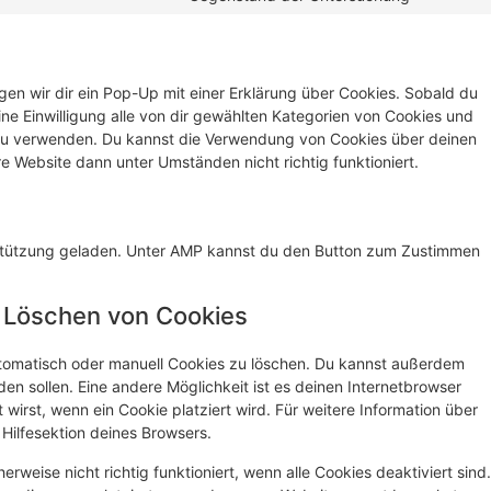
en wir dir ein Pop-Up mit einer Erklärung über Cookies. Sobald du
eine Einwilligung alle von dir gewählten Kategorien von Cookies und
 zu verwenden. Du kannst die Verwendung von Cookies über deinen
e Website dann unter Umständen nicht richtig funktioniert.
erstützung geladen. Unter AMP kannst du den Button zum Zustimmen
d Löschen von Cookies
tomatisch oder manuell Cookies zu löschen. Du kannst außerdem
rden sollen. Eine andere Möglichkeit ist es deinen Internetbrowser
 wirst, wenn ein Cookie platziert wird. Für weitere Information über
Hilfesektion deines Browsers.
rweise nicht richtig funktioniert, wenn alle Cookies deaktiviert sind.