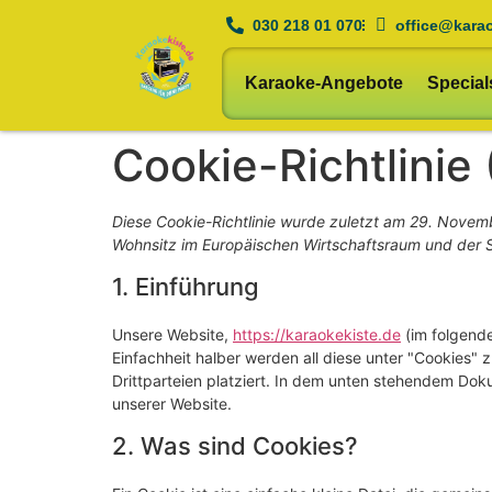
030 218 01 070
office@kara
Karaoke-Angebote
Special
Cookie-Richtlinie
Diese Cookie-Richtlinie wurde zuletzt am 29. Novemb
Wohnsitz im Europäischen Wirtschaftsraum und der 
1. Einführung
Unsere Website,
https://karaokekiste.de
(im folgende
Einfachheit halber werden all diese unter "Cookie
Drittparteien platziert. In dem unten stehendem Do
unserer Website.
2. Was sind Cookies?