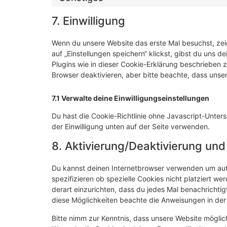
7. Einwilligung
Wenn du unsere Website das erste Mal besuchst, zeig
auf „Einstellungen speichern“ klickst, gibst du uns d
Plugins wie in dieser Cookie-Erklärung beschrieben
Browser deaktivieren, aber bitte beachte, dass unser
7.1 Verwalte deine Einwilligungseinstellungen
Du hast die Cookie-Richtlinie ohne Javascript-Unt
der Einwilligung unten auf der Seite verwenden.
8. Aktivierung/Deaktivierung un
Du kannst deinen Internetbrowser verwenden um au
spezifizieren ob spezielle Cookies nicht platziert we
derart einzurichten, dass du jedes Mal benachrichtigt
diese Möglichkeiten beachte die Anweisungen in der 
Bitte nimm zur Kenntnis, dass unsere Website mögliche