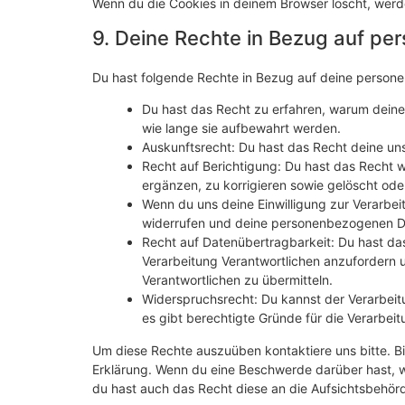
Wenn du die Cookies in deinem Browser löscht, werd
9. Deine Rechte in Bezug auf p
Du hast folgende Rechte in Bezug auf deine perso
Du hast das Recht zu erfahren, warum dein
wie lange sie aufbewahrt werden.
Auskunftsrecht: Du hast das Recht deine un
Recht auf Berichtigung: Du hast das Recht
ergänzen, zu korrigieren sowie gelöscht od
Wenn du uns deine Einwilligung zur Verarbeit
widerrufen und deine personenbezogenen Da
Recht auf Datenübertragbarkeit: Du hast da
Verarbeitung Verantwortlichen anzufordern u
Verantwortlichen zu übermitteln.
Widerspruchsrecht: Du kannst der Verarbeit
es gibt berechtigte Gründe für die Verarbeit
Um diese Rechte auszuüben kontaktiere uns bitte. Bi
Erklärung. Wenn du eine Beschwerde darüber hast, w
du hast auch das Recht diese an die Aufsichtsbehör