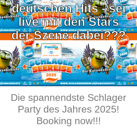
deutschen Hits - sei
live mit den Stars
der Szene dabei???
Die spannendste Schlager
Party des Jahres 2025!
Booking now!!!